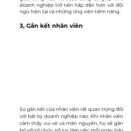
doanh nghiệp trở nên hấp dẫn hơn với đội 
ngũ hiện tại và những ứng viên tiềm năng.
3, Gắn kết nhân viên
Sự gắn kết của nhân viên rất quan trọng đối 
với bất kỳ doanh nghiệp nào. Khi nhân viên 
cảm thấy vui vẻ và mãn nguyện, họ sẽ gắn 
bó với tổ chức, nỗ lực làm việc mỗi ngày, bảo 