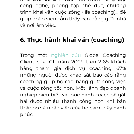
công nghệ, phòng tập thể dục, chương 
trình khai vấn cuộc sống (life coaching)... để 
giúp nhân viên cảm thấy cân bằng giữa nhà 
và nơi làm việc.
6. Thực hành khai vấn (coaching)
Trong một 
nghiên cứu
 Global Coaching 
Client của ICF năm 2009 trên 2165 khách 
hàng tham gia dịch vụ coaching, 67% 
những người được khảo sát báo cáo rằng 
coaching giúp họ cân bằng giữa công việc 
và cuộc sống tốt hơn. Một lãnh đạo doanh 
nghiệp hiểu biết và thực hành coach sẽ gặt 
hái được nhiều thành công hơn khi bản 
thân họ và nhân viên của họ cảm thấy hạnh 
phúc. 