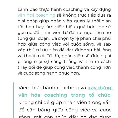
Lãnh đạo thực hành coaching và xây dựng 
văn hoá coaching
 sẽ không trực tiếp đưa ra 
giải pháp giúp nhân viên quản lý thời gian 
tốt hơn hay làm việc hiệu quả hơn. Họ sẽ 
gợi mở để nhân viên tự đặt ra mục tiêu cho 
từng giai đoạn, lựa chọn tỷ lệ phân chia phù 
hợp giữa công việc với cuộc sống, và sắp 
xếp thứ tự ưu tiên để đạt được sự hài lòng 
và thoải mái. Từ đó, nhân viên sẽ được giải 
phóng mọi sự căng thẳng và tìm ra cách 
thay đổi để giúp công việc thành công hơn 
và cuộc sống hạnh phúc hơn.
Việc thực hành coaching và 
xây dựng 
văn hóa coaching trong tổ chức
, 
không chỉ để giúp nhân viên trong vấn 
đề cân bằng giữa công việc và cuộc 
sống, mà còn thúc đẩy họ đạt được 