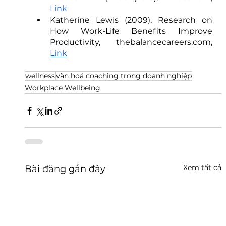
Link
Katherine Lewis (2009), Research on 
How Work-Life Benefits Improve 
Productivity, thebalancecareers.com, 
Link
wellness
văn hoá coaching trong doanh nghiệp
Workplace Wellbeing
Xem tất cả
Bài đăng gần đây