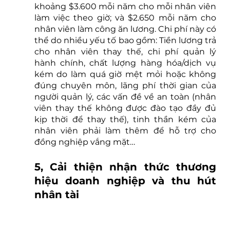
khoảng $3.600 mỗi năm cho mỗi nhân viên 
làm việc theo giờ; và $2.650 mỗi năm cho 
nhân viên làm công ăn lương. Chi phí này có 
thể do nhiều yếu tố bao gồm: Tiền lương trả 
cho nhân viên thay thế, chi phí quản lý 
hành chính, chất lượng hàng hóa/dịch vụ 
kém do làm quá giờ mệt mỏi hoặc không 
đúng chuyên môn, lãng phí thời gian của 
người quản lý, các vấn đề về an toàn (nhân 
viên thay thế không được đào tạo đầy đủ 
kịp thời để thay thế), tinh thần kém của 
nhân viên phải làm thêm để hỗ trợ cho 
đồng nghiệp vắng mặt…
5, Cải thiện nhận thức thương 
hiệu doanh nghiệp và thu hút 
nhân tài 