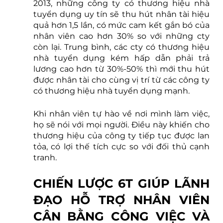
2013, những công ty có thương hiệu nhà 
tuyển dụng uy tín sẽ thu hút nhân tài hiệu 
quả hơn 1,5 lần, có mức cam kết gắn bó của 
nhân viên cao hơn 30% so với những cty 
còn lại. Trung bình, các cty có thương hiệu 
nhà tuyển dụng kém hấp dẫn phải trả 
lương cao hơn từ 30%-50% thì mới thu hút 
được nhân tài cho cùng vị trí từ các công ty 
có thương hiệu nhà tuyển dụng mạnh.
Khi nhân viên tự hào về nơi mình làm việc, 
họ sẽ nói với mọi người. Điều này khiến cho 
thương hiệu của công ty tiếp tục được lan 
tỏa, có lợi thế tích cực so với đối thủ cạnh 
tranh.
CHIẾN LƯỢC 6T GIÚP LÃNH 
ĐẠO HỖ TRỢ NHÂN VIÊN 
CÂN BẰNG CÔNG VIỆC VÀ 