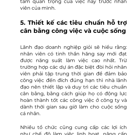
tầm quan trọng của việc này trước nhân 
viên của mình.
5. Thiết kế các tiêu chuẩn hỗ trợ 
cân bằng công việc và cuộc sống
Lãnh đạo doanh nghiệp giỏi sẽ hiểu rằng: 
nhân viên có tinh thần hăng say mới đạt 
được năng suất làm việc cao nhất. Trừ 
trường hợp các dự án đặc biệt đòi hỏi nhân 
viên phải tập trung thời gian để đảm bảo 
công việc đến đích đúng hạn thì nhà lãnh 
đạo nên thiết lập và duy trì các tiêu chuẩn 
cân bằng, bằng cách giúp họ có động lực 
hoàn thành tốt các công việc ở công ty và 
dành thời gian sau giờ làm cho cuộc sống 
cá nhân. 
Nhiều tổ chức cũng cung cấp các lợi ích 
như chế độ làm việc linh hoạt, nâng cấp 