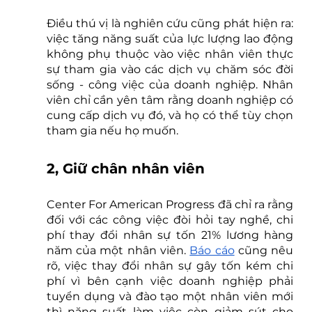
Điều thú vị là nghiên cứu cũng phát hiện ra: 
việc tăng năng suất của lực lượng lao động 
không phụ thuộc vào việc nhân viên thực 
sự tham gia vào các dịch vụ chăm sóc đời 
sống - công việc của doanh nghiệp. Nhân 
viên chỉ cần yên tâm rằng doanh nghiệp có 
cung cấp dịch vụ đó, và họ có thể tùy chọn 
tham gia nếu họ muốn.
2, Giữ chân nhân viên
Center For American Progress đã chỉ ra rằng 
đối với các công việc đòi hỏi tay nghề, chi 
phí thay đổi nhân sự tốn 21% lương hàng 
năm của một nhân viên. 
Báo cáo
 cũng nêu 
rõ, việc thay đổi nhân sự gây tốn kém chi 
phí vì bên cạnh việc doanh nghiệp phải 
tuyển dụng và đào tạo một nhân viên mới 
thì năng suất làm việc còn giảm sút cho 