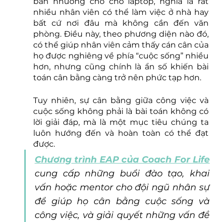
bàn nhường chỗ cho laptop, nghĩa là rất 
nhiều nhân viên có thể làm việc ở nhà hay 
bất cứ nơi đâu mà không cần đến văn 
phòng. Điều này, theo phương diện nào đó, 
có thể giúp nhân viên cảm thấy cán cân của 
họ được nghiêng về phía “cuộc sống” nhiều 
hơn, nhưng cũng chính là ẩn số khiến bài 
toán cân bằng càng trở nên phức tạp hơn.
Tuy nhiên, sự cân bằng giữa công việc và 
cuộc sống không phải là bài toán không có 
lời giải đáp, mà là một mục tiêu chúng ta 
luôn hướng đến và hoàn toàn có thể đạt 
được. 
Chương trình EAP của Coach For Life
cung cấp những buổi đào tạo, khai 
vấn hoặc mentor cho đội ngũ nhân sự 
để giúp họ cân bằng cuộc sống và 
công việc, và giải quyết những vấn đề 