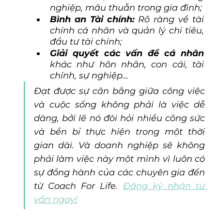
nghiệp, mâu thuẫn trong gia đình;
Bình an Tài chính: 
Rõ ràng về tài 
chính cá nhân và quản lý chi tiêu, 
đầu tư tài chính;
Giải quyết các vấn đề cá nhân
khác như hôn nhân, con cái, tài 
chính, sự nghiệp…
Đạt được sự cân bằng giữa công việc 
và cuộc sống không phải là việc dễ 
dàng, bởi lẽ nó đòi hỏi nhiều công sức 
và bền bỉ thực hiện trong một thời 
gian dài. Và doanh nghiệp sẽ không 
phải làm việc này một mình vì luôn có 
sự đồng hành của các chuyên gia đến 
từ Coach For Life. 
Đăng ký nhận tư 
vấn ngay!