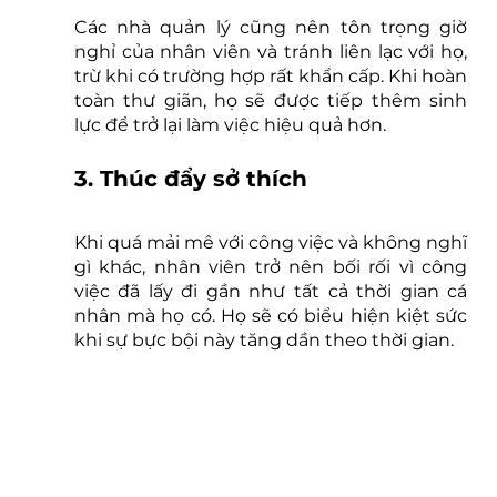
Các nhà quản lý cũng nên tôn trọng giờ 
nghỉ của nhân viên và tránh liên lạc với họ, 
trừ khi có trường hợp rất khẩn cấp. Khi hoàn 
toàn thư giãn, họ sẽ được tiếp thêm sinh 
lực để trở lại làm việc hiệu quả hơn.
3. Thúc đẩy sở thích
Khi quá mải mê với công việc và không nghĩ 
gì khác, nhân viên trở nên bối rối vì công 
việc đã lấy đi gần như tất cả thời gian cá 
nhân mà họ có. Họ sẽ có biểu hiện kiệt sức 
khi sự bực bội này tăng dần theo thời gian.