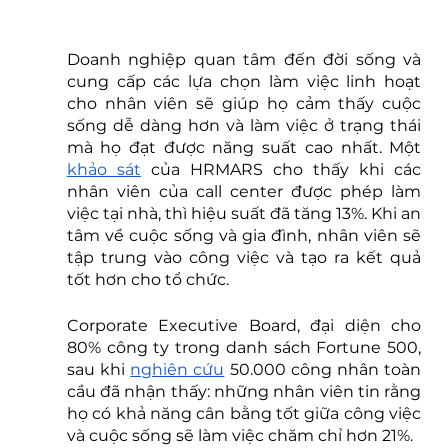
Doanh nghiệp quan tâm đến đời sống và 
cung cấp các lựa chọn làm việc linh hoạt 
cho nhân viên sẽ giúp họ cảm thấy cuộc 
sống dễ dàng hơn và làm việc ở trạng thái 
mà họ đạt được năng suất cao nhất. Một 
khảo sát
 của HRMARS cho thấy khi các 
nhân viên của call center được phép làm 
việc tại nhà, thì hiệu suất đã tăng 13%. Khi an 
tâm về cuộc sống và gia đình, nhân viên sẽ 
tập trung vào công việc và tạo ra kết quả 
tốt hơn cho tổ chức. 
Corporate Executive Board, đại diện cho 
80% công ty trong danh sách Fortune 500, 
sau khi 
nghiên cứu
 50.000 công nhân toàn 
cầu đã nhận thấy: những nhân viên tin rằng 
họ có khả năng cân bằng tốt giữa công việc 
và cuộc sống sẽ làm việc chăm chỉ hơn 21%.