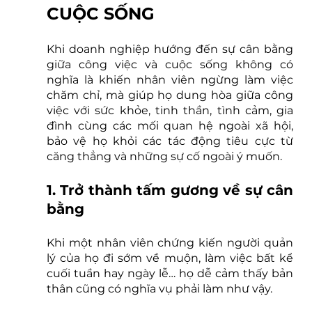
CUỘC SỐNG
Khi doanh nghiệp hướng đến sự cân bằng 
giữa công việc và cuộc sống không có 
nghĩa là khiến nhân viên ngừng làm việc 
chăm chỉ, mà giúp họ dung hòa giữa công 
việc với sức khỏe, tinh thần, tình cảm, gia 
đình cùng các mối quan hệ ngoài xã hội, 
bảo vệ họ khỏi các tác động tiêu cực từ 
căng thẳng và những sự cố ngoài ý muốn. 
1. Trở thành tấm gương về sự cân 
bằng
Khi một nhân viên chứng kiến người quản 
lý của họ đi sớm về muộn, làm việc bất kể 
cuối tuần hay ngày lễ… họ dễ cảm thấy bản 
thân cũng có nghĩa vụ phải làm như vậy. 