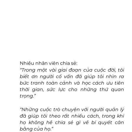
Nhiều nhân viên chia sẻ:
“Trong một vài giai đoạn của cuộc đời, tôi 
biết ơn người cố vấn đã giúp tôi nhìn ra 
bức tranh toàn cảnh và học cách ưu tiên 
thời gian, sức lực cho những thứ quan 
trọng.”
“Những cuộc trò chuyện với người quản lý 
đã giúp tôi theo rất nhiều cách, trong khi 
họ không hề chia sẻ gì về bí quyết cân 
bằng của họ.”