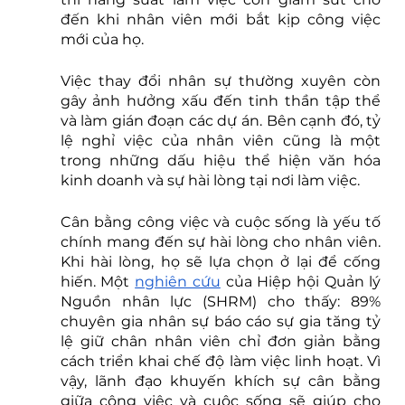
đến khi nhân viên mới bắt kịp công việc 
mới của họ.
Việc thay đổi nhân sự thường xuyên còn 
gây ảnh hưởng xấu đến tinh thần tập thể 
và làm gián đoạn các dự án. Bên cạnh đó, tỷ 
lệ nghỉ việc của nhân viên cũng là một 
trong những dấu hiệu thể hiện văn hóa 
kinh doanh và sự hài lòng tại nơi làm việc. 
Cân bằng công việc và cuộc sống là yếu tố 
chính mang đến sự hài lòng cho nhân viên. 
Khi hài lòng, họ sẽ lựa chọn ở lại để cống 
hiến. Một 
nghiên cứu
 của Hiệp hội Quản lý 
Nguồn nhân lực (SHRM) cho thấy: 89% 
chuyên gia nhân sự báo cáo sự gia tăng tỷ 
lệ giữ chân nhân viên chỉ đơn giản bằng 
cách triển khai chế độ làm việc linh hoạt. Vì 
vậy, lãnh đạo khuyến khích sự cân bằng 
giữa công việc và cuộc sống sẽ giúp cho 