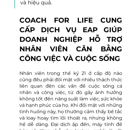
và hiệu quả. 
COACH FOR LIFE CUNG 
CẤP DỊCH VỤ EAP GIÚP 
DOANH NGHIỆP HỖ TRỢ 
NHÂN VIÊN CÂN BẰNG 
CÔNG VIỆC VÀ CUỘC SỐNG
Nhân viên trong thế kỷ 21 ở cấp độ nào 
cũng đều phải đối mặt với nhiều thách thức 
liên quan đến các vấn đề cuộc sống cá 
nhân và công việc, từ đó gây ảnh hưởng 
không tốt đến năng suất làm việc, sức khỏe 
và hạnh phúc của họ. Khi đối mặt với những 
tình huống này, họ thường cảm thấy bế tắc 
và loay hoay tìm lối thoát ra, nhưng không 
hề dễ dàng. Đại dịch ập đến, máy tính để 