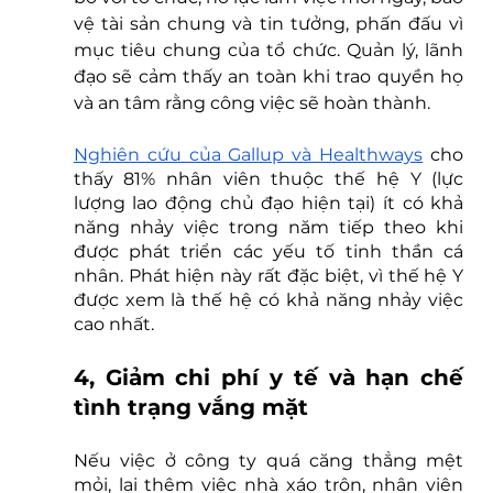
vệ tài sản chung và tin tưởng, phấn đấu vì 
mục tiêu chung của tổ chức. Quản lý, lãnh 
đạo sẽ cảm thấy an toàn khi trao quyền họ 
và an tâm rằng công việc sẽ hoàn thành.
Nghiên cứu của Gallup và Healthways
 cho 
thấy 81% nhân viên thuộc thế hệ Y (lực 
lượng lao động chủ đạo hiện tại) ít có khả 
năng nhảy việc trong năm tiếp theo khi 
được phát triển các yếu tố tinh thần cá 
nhân. Phát hiện này rất đặc biệt, vì thế hệ Y 
được xem là thế hệ có khả năng nhảy việc 
cao nhất.
4, Giảm chi phí y tế và hạn chế 
tình trạng vắng mặt
Nếu việc ở công ty quá căng thẳng mệt 
mỏi, lại thêm việc nhà xáo trộn, nhân viên 