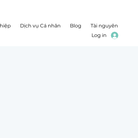
hiệp
Dịch vụ Cá nhân
Blog
Tài nguyên
Log in