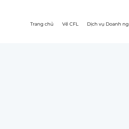
Trang chủ
Về CFL
Dịch vụ Doanh ng