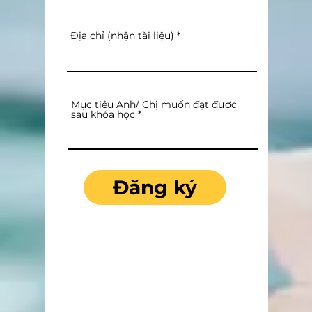
Địa chỉ (nhận tài liệu)
Mục tiêu Anh/ Chị muốn đạt được
sau khóa học
Đăng ký