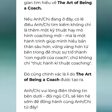
gian tìm hiểu về
The Art of Being
a Coach.
Nếu Anh/Chị đang ở đây, có lẽ
điều Anh/Chị tìm kiếm không chỉ
là thêm một kỹ thuật hay mô
hình coaching mới – mà là một
hành trình giúp mình hiểu bản
thân sâu hơn, vững vàng hơn từ
bên trong để thực sự trở thành
"con người của coach", chứ không
chỉ "thực hành kĩ thuật coaching".
Đó cũng chính xác là lí do
The Art
of Being a Coach
được tạo ra.
Anh/Chị vui lòng điền thông tin
bên dưới – đội ngũ CFL sẽ liên hệ
sớm để đồng hành cùng Anh/Chị
từ đây!