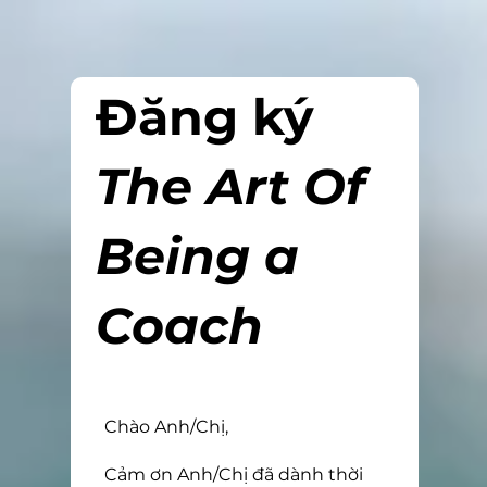
Đăng ký
The Art Of
Being a
Coach
Chào Anh/Chị,
Cảm ơn Anh/Chị đã dành thời