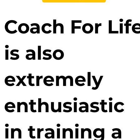
Besides,
Coach For Lif
is also
extremely
enthusiastic
in training a