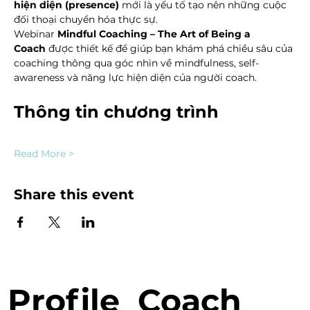
hiện diện (presence)
 mới là yếu tố tạo nên những cuộc 
đối thoại chuyển hóa thực sự.
Webinar 
Mindful Coaching – The Art of Being a 
Coach
 được thiết kế để giúp bạn khám phá chiều sâu của 
coaching thông qua góc nhìn về mindfulness, self-
awareness và năng lực hiện diện của người coach.
Thông tin chương trình
Read More >
Share this event
Profile
Coach