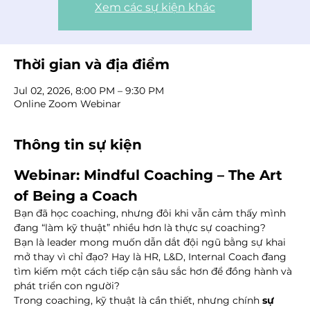
Xem các sự kiện khác
Thời gian và địa điểm
Jul 02, 2026, 8:00 PM – 9:30 PM
Online Zoom Webinar
Thông tin sự kiện
Webinar: Mindful Coaching – The Art 
of Being a Coach
Bạn đã học coaching, nhưng đôi khi vẫn cảm thấy mình 
đang “làm kỹ thuật” nhiều hơn là thực sự coaching?
Bạn là leader mong muốn dẫn dắt đội ngũ bằng sự khai 
mở thay vì chỉ đạo? Hay là HR, L&D, Internal Coach đang 
tìm kiếm một cách tiếp cận sâu sắc hơn để đồng hành và 
phát triển con người?
Trong coaching, kỹ thuật là cần thiết, nhưng chính 
sự 