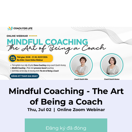
Mindful Coaching - The Art
of Being a Coach
Thu, Jul 02
  |  
Online Zoom Webinar
Đăng ký đã đóng