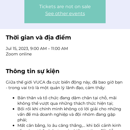
Tickets are not on sale
See other events
Thời gian và địa điểm
Jul 15, 2023, 9:00 AM – 11:00 AM
Zoom online
Thông tin sự kiện
Giữa thế giới VUCA đa cực biến động này, đã bao giờ bạn
- trong vai trò là một quản lý lãnh đạo, cảm thấy:
Bản thân và tổ chức đang dậm chân tại chỗ, mãi
không thể vượt qua những thách thức hiện tại;
Bối rối khi chính mình không có lời giải cho những
vấn đề mà doanh nghiệp và đội nhóm đang gặp
phải;
Mất cân bằng, lo âu căng thẳng,... khi bối cảnh kinh