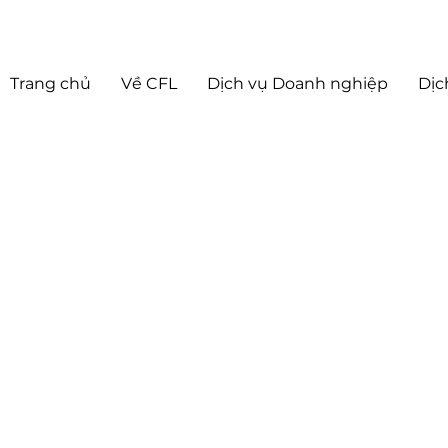
Trang chủ
Về CFL
Dịch vụ Doanh nghiệp
Dịc