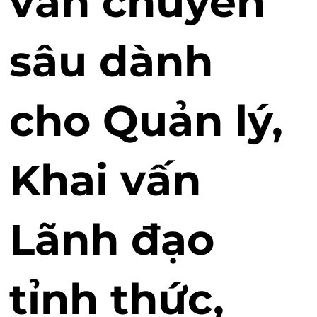
vấn chuyên
sâu dành
cho Quản lý,
Khai vấn
Lãnh đạo
tỉnh thức,