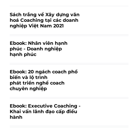
​Sách trắng về Xây dựng văn
hoá Coaching tại các doanh
nghiệp Việt Nam 2021
​Ebook: Nhân viên hạnh
phúc - Doanh nghiệp
hạnh phúc
​Ebook: 20 ngách coach phổ
biến và lộ trình
phát triển nghề coach
chuyên nghiệp
​Ebook: Executive Coaching -
Khai vấn lãnh đạo cấp điều
hành