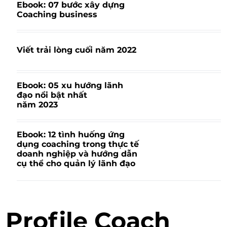
Ebook: 07 bước xây dựng
Coaching business
Viết trải lòng cuối năm 2022
Ebook: 05 xu hướng lãnh
đạo nổi bật nhất
năm 2023
Ebook: 12 tình huống ứng
dụng coaching trong thực tế
doanh nghiệp và hướng dẫn
cụ thể cho quản lý lãnh đạo
Profile Coach