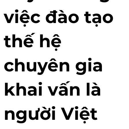
việc đào tạo
thế hệ
chuyên gia
khai vấn là
người Việt