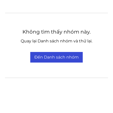
Không tìm thấy nhóm này.
Quay lại Danh sách nhóm và thử lại.
Đến Danh sách nhóm