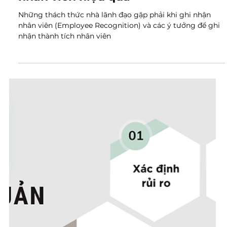
7 thg 10, 2024
13 phút đọc
Ghi nhận nhân viên là gì (Employee
Recognition) - 7 ý tưởng ghi nhận
nhân viên hiệu quả
Những thách thức nhà lãnh đạo gặp phải khi ghi nhận
nhân viên (Employee Recognition) và các ý tưởng để ghi
nhận thành tích nhân viên