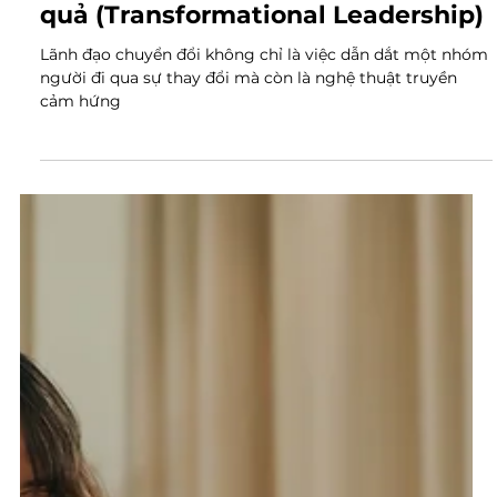
Lãnh đạo chuyển đổi: Đặc điểm, ưu
nhược điểm và cách áp dụng hiệu
quả (Transformational Leadership)
Lãnh đạo chuyển đổi không chỉ là việc dẫn dắt một nhóm
người đi qua sự thay đổi mà còn là nghệ thuật truyền
cảm hứng