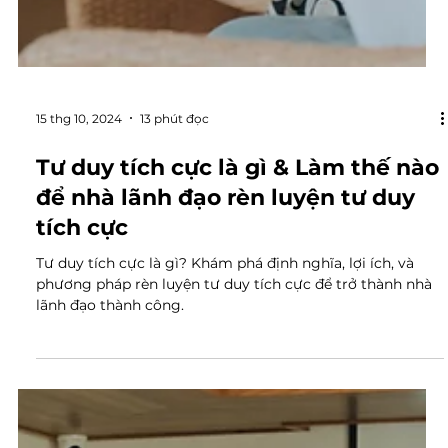
15 thg 10, 2024
13 phút đọc
Tư duy tích cực là gì & Làm thế nào
để nhà lãnh đạo rèn luyện tư duy
tích cực
Tư duy tích cực là gì? Khám phá định nghĩa, lợi ích, và
phương pháp rèn luyện tư duy tích cực để trở thành nhà
lãnh đạo thành công.