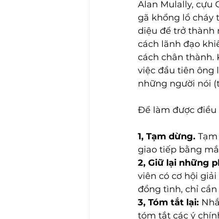
Alan Mulally, cựu
gã khổng lồ cháy 
diệu để trở thành
cách lãnh đạo khi
cách chân thành. 
việc đầu tiên ông 
những người nói (t
Để làm được điều 
1, Tạm dừng.
 Tạm 
giao tiếp bằng mắ
2, Giữ lại những 
viên có cơ hội giả
đồng tình, chỉ cầ
3, Tóm tắt lại: 
Nhắ
tóm tắt các ý chí