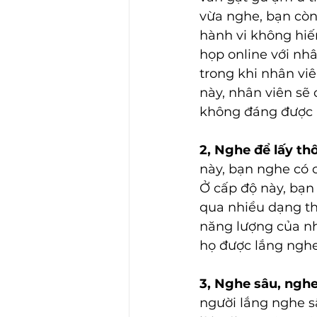
vừa nghe, bạn còn
hành vi không hiế
họp online với nh
trong khi nhân vi
này, nhân viên sẽ
không đáng được 
2, Nghe để lấy thô
này, bạn nghe có 
Ở cấp độ này, bạn
qua nhiều dạng thô
năng lượng của nh
họ được lắng ngh
3, Nghe sâu, nghe
người lắng nghe sâ