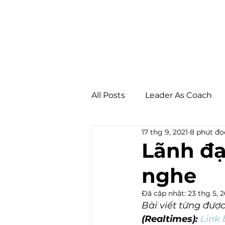
All Posts
Leader As Coach
17 thg 9, 2021
8 phút đọ
Workplace Wellbeing
C
Lãnh đạ
nghe
Đã cập nhật:
23 thg 5, 
Bài viết từng được
(Realtimes): 
Link 