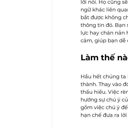
lời nói. Họ cũng s
ngữ khác liên qua
bắt được không chỉ
thông tin đó. Bạn
lực hay chán nản 
cảm, giúp bạn dễ 
Làm thế nà
Hầu hết chúng ta 
thành. Thay vào đó
thấu hiểu. Việc r
hướng sự chú ý củ
gồm việc chú ý đế
hạn chế đưa ra lờ