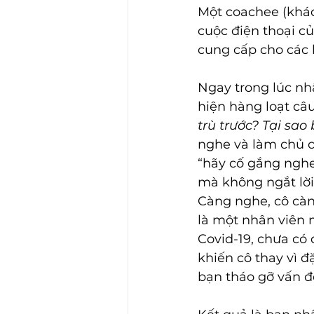
Một coachee (khác
cuộc điện thoại c
cung cấp cho các 
Ngay trong lúc nhâ
hiện hàng loạt câu
trù trước? Tại sao
nghe và làm chủ c
“hãy cố gắng nghe
mà không ngắt lời, 
Càng nghe, cô càn
là một nhân viên m
Covid-19, chưa có 
khiến cô thay vì đ
bạn tháo gỡ vấn đ