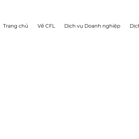
Trang chủ
Về CFL
Dịch vụ Doanh nghiệp
Dịc