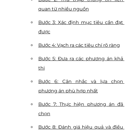
quan từ nhiều nguồn
Bước 3: Xác định mục tiêu cần đạt 
được
Bước 4: Vạch ra các tiêu chí rõ ràng
Bước 5: Đưa ra các phương án khả 
thi
Bước 6: Cân nhắc và lựa chọn 
phương án phù hợp nhất
Bước 7: Thực hiện phương án đã 
chọn
Bước 8: Đánh giá hiệu quả và điều 