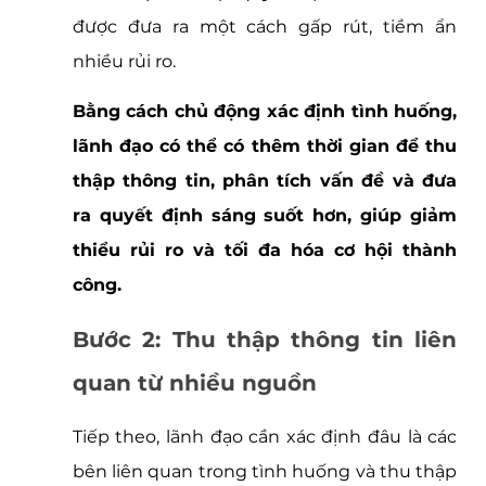
được đưa ra một cách gấp rút, tiềm ẩn 
nhiều rủi ro. 
Bằng cách chủ động xác định tình huống, 
lãnh đạo có thể có thêm thời gian để thu 
thập thông tin, phân tích vấn đề và đưa 
ra quyết định sáng suốt hơn, giúp giảm 
thiểu rủi ro và tối đa hóa cơ hội thành 
công.
Bước 2: Thu thập thông tin liên 
quan từ nhiều nguồn
Tiếp theo, lãnh đạo cần xác định đâu là các 
bên liên quan trong tình huống và thu thập 