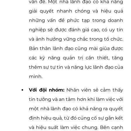
vấn đề. Một nhà lãnh đạo có khả năng 
giải quyết nhanh chóng và hiệu quả 
những vấn đề phức tạp trong doanh 
nghiệp sẽ được đánh giá cao, có uy tín 
và ảnh hưởng vững chắc trong tổ chức. 
Bản thân lãnh đạo cũng mài giũa được 
các kỹ năng quản trị cần thiết, tăng 
thêm sự tự tin và năng lực lãnh đạo của 
mình. 
Với đội nhóm:
 Nhân viên sẽ cảm thấy 
tin tưởng và an tâm hơn khi làm việc với 
một nhà lãnh đạo có khả năng ra quyết 
định hiệu quả, từ đó củng cố sự gắn kết 
và hiệu suất làm việc chung. Bên cạnh 