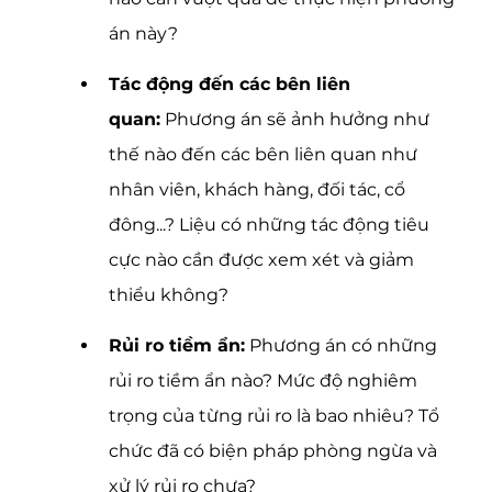
án này?
Tác động đến các bên liên 
quan:
 Phương án sẽ ảnh hưởng như 
thế nào đến các bên liên quan như 
nhân viên, khách hàng, đối tác, cổ 
đông...? Liệu có những tác động tiêu 
cực nào cần được xem xét và giảm 
thiểu không?
Rủi ro tiềm ẩn:
 Phương án có những 
rủi ro tiềm ẩn nào? Mức độ nghiêm 
trọng của từng rủi ro là bao nhiêu? Tổ 
chức đã có biện pháp phòng ngừa và 
xử lý rủi ro chưa?