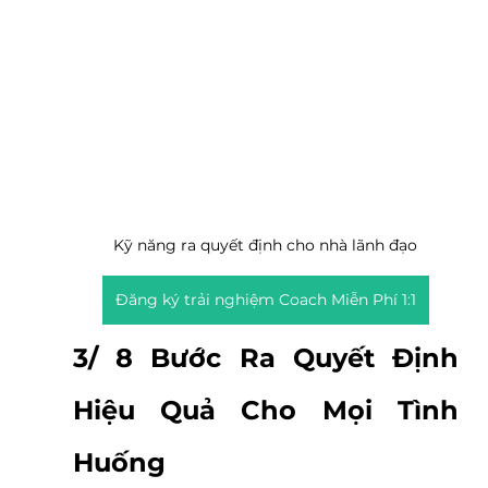
Kỹ năng ra quyết định cho nhà lãnh đạo
Đăng ký trải nghiệm Coach Miễn Phí 1:1
3/ 8 Bước Ra Quyết Định 
Hiệu Quả Cho Mọi Tình 
Huống