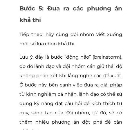
Bước 5: Đưa ra các phương án 
khả thi
Tiếp theo, hãy cùng đội nhóm viết xuống 
một số lựa chọn khả thi.
Lưu ý, đây là bước “động não” (brainstorm), 
do đó lãnh đạo và đội nhóm cần giữ thái độ 
không phán xét khi lắng nghe các đề xuất. 
Ở bước này, bên cạnh việc đưa ra giải pháp 
từ kinh nghiệm cá nhân, lãnh đạo có thể sử 
dụng kỹ năng đặt câu hỏi để kích thích tư 
duy, sáng tạo của đội nhóm, từ đó, sẽ có 
thêm nhiều phương án đột phá để cân 