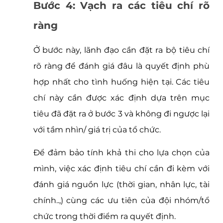
Bước 4: Vạch ra các tiêu chí rõ 
ràng
Ở bước này, lãnh đạo cần đặt ra bộ tiêu chí 
rõ ràng để đánh giá đâu là quyết định phù 
hợp nhất cho tình huống hiện tại. Các tiêu 
chí này cần được xác định dựa trên mục 
tiêu đã đặt ra ở bước 3 và không đi ngược lại 
với tầm nhìn/ giá trị của tổ chức. 
Để đảm bảo tính khả thi cho lựa chọn của 
mình, việc xác định tiêu chí cần đi kèm với 
đánh giá nguồn lực (thời gian, nhân lực, tài 
chính..,) cùng các ưu tiên của đội nhóm/tổ 
chức trong thời điểm ra quyết định.