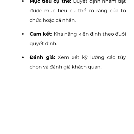
Mục tiêu cụ thể:
 Quyết định nhằm đạt 
được mục tiêu cụ thể rõ ràng của tổ 
chức hoặc cá nhân.
Cam kết:
 Khả năng kiên định theo đuổi 
quyết định.
Đánh giá:
 Xem xét kỹ lưỡng các tùy 
chọn và đánh giá khách quan.