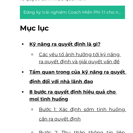
Đăng ký trải nghiệm Coach Miễn Phí 1:1 cho nhà lãnh đạo
Mục lục
Kỹ năng ra quyết định là gì?
Các yếu tố ảnh hưởng tới kỹ năng 
ra quyết định và giải quyết vấn đề
Tầm quan trọng của kỹ năng ra quyết 
định đối với nhà lãnh đạo
8 bước ra quyết định hiệu quả cho 
mọi tình huống
Bước 1: Xác định sớm tình huống 
cần ra quyết định
Bước 2: Thu thập thông tin liên 