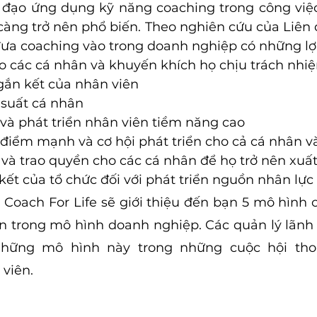
h đạo ứng dụng kỹ năng coaching trong công việc
ng trở nên phổ biến. Theo nghiên cứu của Liên 
đưa coaching vào trong doanh nghiệp có những lợi 
o các cá nhân và khuyến khích họ chịu trách nhi
ắn kết của nhân viên
 suất cá nhân
 và phát triển nhân viên tiềm năng cao
 điểm mạnh và cơ hội phát triển cho cả cá nhân v
 và trao quyền cho các cá nhân để họ trở nên xuất
ết của tổ chức đối với phát triển nguồn nhân lực
, Coach For Life sẽ giới thiệu đến bạn 5 mô hình 
 trong mô hình doanh nghiệp. Các quản lý lãnh 
những mô hình này trong những cuộc hội thoạ
 viên.