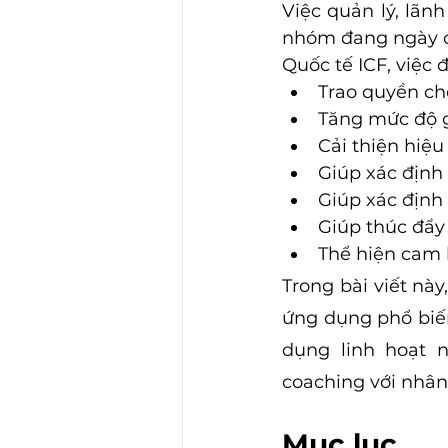
Việc quản lý, lãn
nhóm đang ngày cà
Quốc tế ICF, việc 
Trao quyền ch
Tăng mức độ g
Cải thiện hiệu
Giúp xác định
Giúp xác định
Giúp thúc đẩy
Thể hiện cam k
Trong bài viết này
ứng dụng phổ biến
dụng linh hoạt 
coaching với nhân
Mục lục