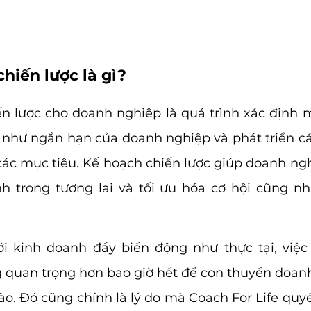
hiến lược là gì?
n lược cho doanh nghiệp là quá trình xác định m
 như ngắn hạn của doanh nghiệp và phát triển cá
các mục tiêu. Kế hoạch chiến lược giúp doanh ngh
 trong tương lai và tối ưu hóa cơ hội cũng như
i kinh doanh đầy biến động như thực tại, việc 
ng quan trọng hơn bao giờ hết để con thuyền doan
ão. Đó cũng chính là lý do mà Coach For Life quyế