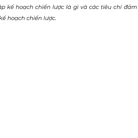
ập kế hoạch chiến lược là gì và các tiêu chí đảm 
ế hoạch chiến lược.