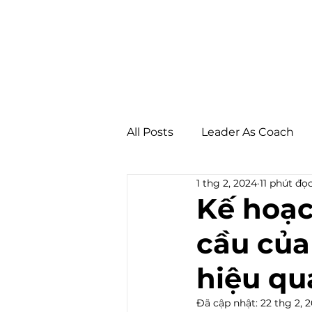
All Posts
Leader As Coach
1 thg 2, 2024
11 phút đọ
Workplace Wellbeing
C
Kế hoạch
cầu của
hiệu qu
Đã cập nhật:
22 thg 2, 