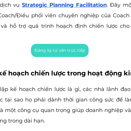
dịch vụ 
Strategic Planning Facilitation
. Đây mộ
Coach/Điều phối viên chuyên nghiệp của Coach F
và hỗ trợ quá trình hoạch định chiến lược cho 
Đăng ký tư vấn trực tiếp
kế hoạch chiến lược trong hoạt động k
lập kế hoạch chiến lược là gì, các nhà lãnh đạo
 tại sao họ phải dành thời gian công sức để là
là một công cụ quan trọng giúp doanh nghiệp và
ng trong dài hạn. 