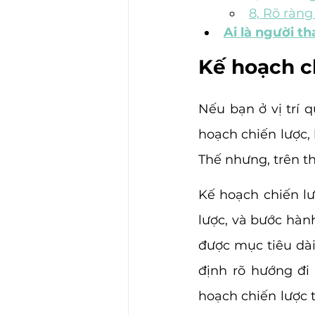
8, Rõ ràng
Ai là người t
Kế hoạch ch
Nếu bạn ở vị trí 
hoạch chiến lược,
Thế nhưng, trên th
Kế hoạch chiến lượ
lược, và bước hàn
được mục tiêu dài
định rõ hướng đi 
hoạch chiến lược t