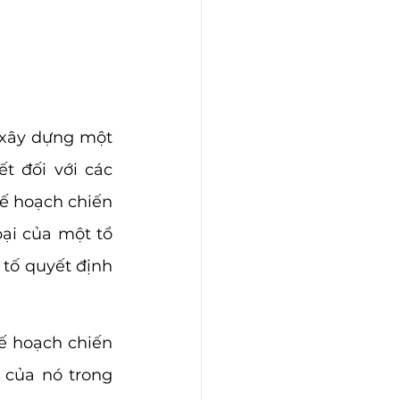
 xây dựng một 
 đối với các 
ế hoạch chiến 
ại của một tổ 
 tố quyết định 
ế hoạch chiến 
 của nó trong 