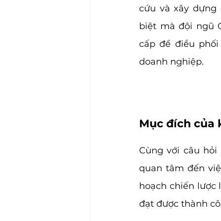
cứu và xây dựng 
biệt mà đội ngũ 
cấp để điều phối 
doanh nghiệp. 
Mục đích của 
Cùng với câu hỏi 
quan tâm đến việc
hoạch chiến lược 
đạt được thành cô