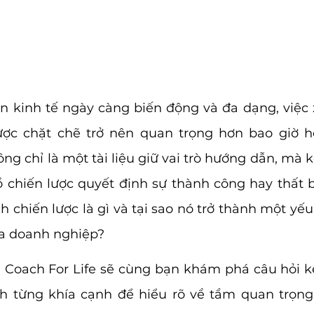
n kinh tế ngày càng biến động và đa dạng, việc
ợc chặt chẽ trở nên quan trọng hơn bao giờ hết
g chỉ là một tài liệu giữ vai trò hướng dẫn, mà k
ồ chiến lược quyết định sự thành công hay thất b
h chiến lược là gì và tại sao nó trở thành một yếu
ủa doanh nghiệp?
y, Coach For Life sẽ cùng bạn khám phá câu hỏi k
ách từng khía cạnh để hiểu rõ về tầm quan trọng