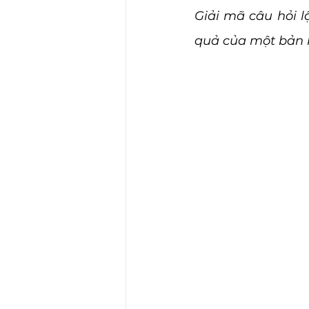
Giải mã câu hỏi l
quả của một bản k