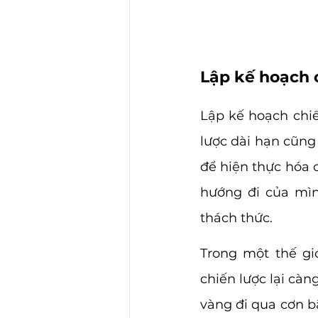
Lập kế hoạch c
Lập kế hoạch chiế
lược dài hạn cũng
để hiện thực hóa 
hướng đi của mình
thách thức. 
Trong một thế giớ
chiến lược lại cà
vàng đi qua cơn b