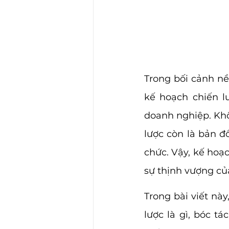
Trong bối cảnh nề
kế hoạch chiến lư
doanh nghiệp. Khôn
lược còn là bản đ
chức. Vậy, kế hoạc
sự thịnh vượng c
Trong bài viết nà
lược là gì, bóc t