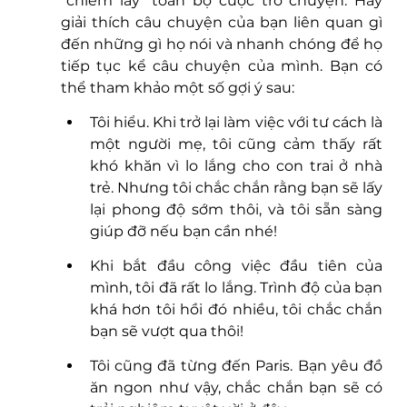
“chiếm lấy” toàn bộ cuộc trò chuyện. Hãy 
giải thích câu chuyện của bạn liên quan gì 
đến những gì họ nói và nhanh chóng để họ 
tiếp tục kể câu chuyện của mình. Bạn có 
thể tham khảo một số gợi ý sau:
Tôi hiểu. Khi trở lại làm việc với tư cách là 
một người mẹ, tôi cũng cảm thấy rất 
khó khăn vì lo lắng cho con trai ở nhà 
trẻ. Nhưng tôi chắc chắn rằng bạn sẽ lấy 
lại phong độ sớm thôi, và tôi sẵn sàng 
giúp đỡ nếu bạn cần nhé!
Khi bắt đầu công việc đầu tiên của 
mình, tôi đã rất lo lắng. Trình độ của bạn 
khá hơn tôi hồi đó nhiều, tôi chắc chắn 
bạn sẽ vượt qua thôi!
Tôi cũng đã từng đến Paris. Bạn yêu đồ 
ăn ngon như vậy, chắc chắn bạn sẽ có 