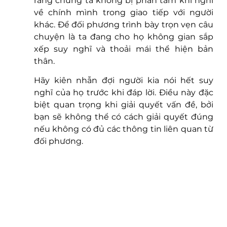
rằng chúng ta không bị phân tâm khi nghĩ 
về chính mình trong giao tiếp với người 
khác. Để đối phương trình bày trọn vẹn câu 
chuyện là ta đang cho họ không gian sắp 
xếp suy nghĩ và thoải mái thể hiện bản 
thân.
Hãy kiên nhẫn đợi người kia nói hết suy 
nghĩ của họ trước khi đáp lời. Điều này đặc 
biệt quan trọng khi giải quyết vấn đề, bởi 
bạn sẽ không thể có cách giải quyết đúng 
nếu không có đủ các thông tin liên quan từ 
đối phương.