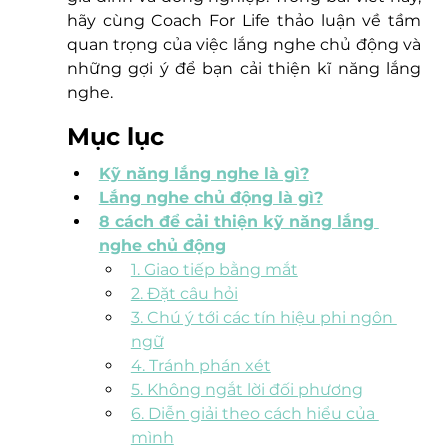
hãy cùng Coach For Life thảo luận về tầm 
quan trọng của việc lắng nghe chủ động và 
những gợi ý để bạn cải thiện kĩ năng lắng 
nghe. 
Mục lục
Kỹ năng lắng nghe là gì?
Lắng nghe chủ động là gì?
8 cách để cải thiện kỹ năng lắng 
nghe chủ động
1. Giao tiếp bằng mắt
2. Đặt câu hỏi
3. Chú ý tới các tín hiệu phi ngôn 
ngữ
4. Tránh phán xét
5. Không ngắt lời đối phương
6. Diễn giải theo cách hiểu của 
mình