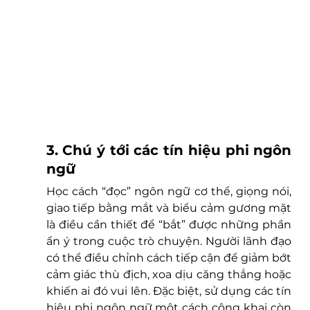
3. Chú ý tới các tín hiệu phi ngôn 
ngữ
Học cách “đọc” ngôn ngữ cơ thể, giọng nói, 
giao tiếp bằng mắt và biểu cảm gương mặt 
là điều cần thiết để “bắt” được những phần 
ẩn ý trong cuộc trò chuyện. Người lãnh đạo 
có thể điều chỉnh cách tiếp cận để giảm bớt 
cảm giác thù địch, xoa dịu căng thẳng hoặc 
khiến ai đó vui lên. Đặc biệt, sử dụng các tín 
hiệu phi ngôn ngữ một cách công khai còn 