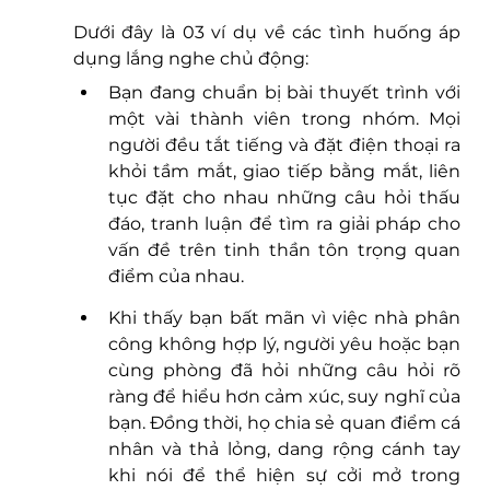
Dưới đây là 03 ví dụ về các tình huống áp 
dụng lắng nghe chủ động:
Bạn đang chuẩn bị bài thuyết trình với 
một vài thành viên trong nhóm. Mọi 
người đều tắt tiếng và đặt điện thoại ra 
khỏi tầm mắt, giao tiếp bằng mắt, liên 
tục đặt cho nhau những câu hỏi thấu 
đáo, tranh luận để tìm ra giải pháp cho 
vấn đề trên tinh thần tôn trọng quan 
điểm của nhau. 
Khi thấy bạn bất mãn vì việc nhà phân 
công không hợp lý, người yêu hoặc bạn 
cùng phòng đã hỏi những câu hỏi rõ 
ràng để hiểu hơn cảm xúc, suy nghĩ của 
bạn. Đồng thời, họ chia sẻ quan điểm cá 
nhân và thả lỏng, dang rộng cánh tay 
khi nói để thể hiện sự cởi mở trong 