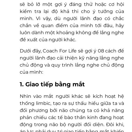
sẽ bỏ lỡ một gợi ý đáng thử hoặc cơ hội 
kiểm tra lại độ khả thi cho ý tưởng của 
mình. Vì vậy, dù người lãnh đạo có chắc 
chắn về quan điểm của mình tới đâu, hãy 
luôn dành một khoảng không để lắng nghe 
đề xuất của người khác. 
Dưới đây, Coach For Life sẽ gợi ý 08 cách để 
người lãnh đạo cải thiện kỹ năng lắng nghe 
chủ động và quy trình lắng nghe chủ động 
của mình:
1. Giao tiếp bằng mắt
Nhìn vào mắt người khác sẽ kích hoạt hệ 
thống limbic, tạo ra sự thấu hiểu giữa ta và 
đối phương bởi não chúng ta có khả năng 
phản chiếu các tế bào thần kinh đang hoạt 
động trong não bộ người đối diện. Đôi khi, 
áp lực phải duy trì giao tiếp bằng mắt khiến 