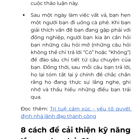
cuộc thảo luận này.
Sau một ngày làm việc vất vả, bạn hẹn 
một người bạn đi uống cà phê. Khi bạn 
giải thích vấn đề bạn đang gặp phải với 
đồng nghiệp, người bạn kia ân cần hỏi 
bạn những câu hỏi mở (những câu hỏi 
không thể chỉ trả lời “Có” hoặc “Không”) 
để đào sâu chi tiết từ câu chuyện của 
bạn. Đồng thời, sau mỗi câu bạn trả lời, 
họ lại tóm tắt lại ý chính để chắc chắn 
rằng họ đang thực sự lắng nghe, ghi 
nhớ và thấu hiểu những điều bạn trải 
qua. 
Đọc thêm: 
Trí tuệ cảm xúc - yếu tố quyết 
định nhà lãnh đạo thành công
8 cách để cải thiện kỹ năng 