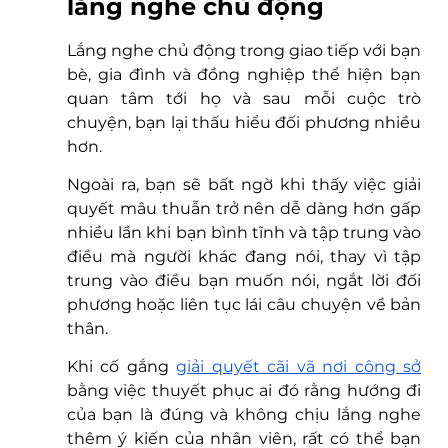
lắng nghe chủ động
Lắng nghe chủ động trong giao tiếp với bạn 
bè, gia đình và đồng nghiệp thể hiện bạn 
quan tâm tới họ và sau mỗi cuộc trò 
chuyện, bạn lại thấu hiểu đối phương nhiều 
hơn.
Ngoài ra, bạn sẽ bất ngờ khi thấy việc giải 
quyết mâu thuẫn trở nên dễ dàng hơn gấp 
nhiều lần khi bạn bình tĩnh và tập trung vào 
điều mà người khác đang nói, thay vì tập 
trung vào điều bạn muốn nói, ngắt lời đối 
phương hoặc liên tục lái câu chuyện về bản 
thân. 
Khi cố gắng 
giải quyết cãi vã nơi công sở
bằng việc thuyết phục ai đó rằng hướng đi 
của bạn là đúng và không chịu lắng nghe 
thêm ý kiến của nhân viên, rất có thể bạn 