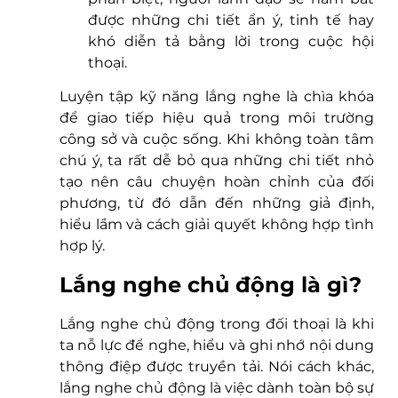
được những chi tiết ẩn ý, tinh tế hay 
khó diễn tả bằng lời trong cuộc hội 
thoại. 
Luyện tập kỹ năng lắng nghe là chìa khóa 
để giao tiếp hiệu quả trong môi trường 
công sở và cuộc sống. Khi không toàn tâm 
chú ý, ta rất dễ bỏ qua những chi tiết nhỏ 
tạo nên câu chuyện hoàn chỉnh của đối 
phương, từ đó dẫn đến những giả định, 
hiểu lầm và cách giải quyết không hợp tình 
hợp lý.
Lắng nghe chủ động là gì?
Lắng nghe chủ động trong đối thoại là khi 
ta nỗ lực để nghe, hiểu và ghi nhớ nội dung 
thông điệp được truyền tải. Nói cách khác, 
lắng nghe chủ động là việc dành toàn bộ sự 