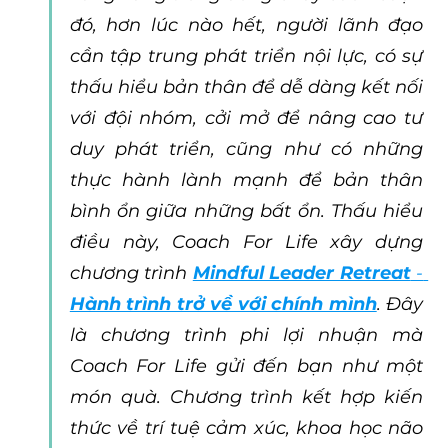
đó, hơn lúc nào hết, người lãnh đạo 
cần tập trung phát triển nội lực, có sự 
thấu hiểu bản thân để dễ dàng kết nối 
với đội nhóm, cởi mở để nâng cao tư 
duy phát triển, cũng như có những 
thực hành lành mạnh để bản thân 
bình ổn giữa những bất ổn. Thấu hiểu 
điều này, Coach For Life xây dựng 
chương trình 
Mindful Leader Retreat
 - 
Hành trình trở về với chính mình
. Đây 
là chương trình phi lợi nhuận mà 
Coach For Life gửi đến bạn như một 
món quà. Chương trình kết hợp kiến 
thức về trí tuệ cảm xúc, khoa học não 