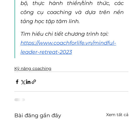
bộ, thực hành thiền/tỉnh thức, các 
công cụ coaching và dựa trên nền 
tảng học tập tâm linh.
Tìm hiểu chi tiết chương trình tại: 
https://www.coachforlife.vn/mindful-
leader-retreat-2023
Kỹ năng coaching
Xem tất cả
Bài đăng gần đây