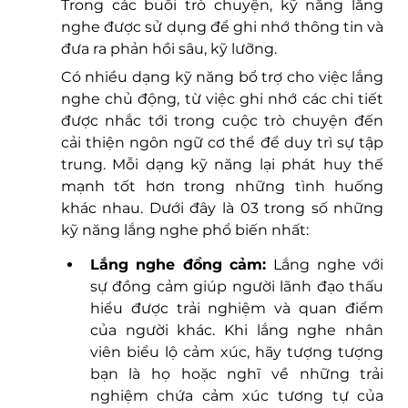
Trong các buổi trò chuyện, kỹ năng lắng 
nghe được sử dụng để ghi nhớ thông tin và 
đưa ra phản hồi sâu, kỹ lưỡng. 
Có nhiều dạng kỹ năng bổ trợ cho việc lắng 
nghe chủ động, từ việc ghi nhớ các chi tiết 
được nhắc tới trong cuộc trò chuyện đến 
cải thiện ngôn ngữ cơ thể để duy trì sự tập 
trung. Mỗi dạng kỹ năng lại phát huy thế 
mạnh tốt hơn trong những tình huống 
khác nhau. Dưới đây là 03 trong số những 
kỹ năng lắng nghe phổ biến nhất:
Lắng nghe đồng cảm: 
Lắng nghe với 
sự đồng cảm giúp người lãnh đạo thấu 
hiểu được trải nghiệm và quan điểm 
của người khác. Khi lắng nghe nhân 
viên biểu lộ cảm xúc, hãy tượng tượng 
bạn là họ hoặc nghĩ về những trải 
nghiệm chứa cảm xúc tương tự của 