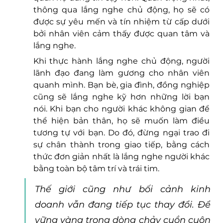
thông qua lắng nghe chủ động, họ sẽ có 
được sự yêu mến và tín nhiệm từ cấp dưới 
bởi nhân viên cảm thấy được quan tâm và 
lắng nghe. 
Khi thực hành lắng nghe chủ động, người 
lãnh đạo đang làm gương cho nhân viên 
quanh mình. Bạn bè, gia đình, đồng nghiệp 
cũng sẽ lắng nghe kỹ hơn những lời bạn 
nói. Khi bạn cho người khác không gian để 
thể hiện bản thân, họ sẽ muốn làm điều 
tương tự với bạn. Do đó, đừng ngại trao đi 
sự chân thành trong giao tiếp, bằng cách 
thức đơn giản nhất là lắng nghe người khác 
bằng toàn bộ tâm trí và trái tim.
Thế giới cũng như bối cảnh kinh 
doanh vẫn đang tiếp tục thay đổi. Để 
vững vàng trong dòng chảy cuồn cuộn 