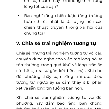
ơn”, bạn cảm thấy tôi không trân trọng 
lòng tốt của bạn?
Bạn nghĩ rằng chiến lược tăng trưởng 
hưu cơ tốt nhất là đa dạng hóa các 
chiến thuật truyền thông xã hội của 
chúng tôi?
7. Chia sẻ trải nghiệm tương tự
Chia sẻ những trải nghiệm tương tự với câu 
chuyện được nghe cho việc mở lòng nói ra 
tổn thương trong quá khứ và lòng trắc ẩn 
có thể tạo ra sự gắn kết bền chặt. Khi cho 
đối phương thấy bạn từng trải qua điều 
tương tự, người ấy sẽ cảm thấy ít bị phán 
xét và sẵn lòng tin tưởng bạn hơn.
Khi chia sẻ trải nghiệm tương tự với đối 
phương, hãy đảm bảo rằng bạn không 