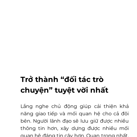
Trở thành “đối tác trò 
chuyện” tuyệt vời nhất
Lắng nghe chủ động giúp cải thiện khả 
năng giao tiếp và mối quan hệ cho cả đôi 
bên. Người lãnh đạo sẽ lưu giữ được nhiều 
thông tin hơn, xây dựng được nhiều mối 
quan hệ đáng tin cậy hơn. Quan trọng nhất, 