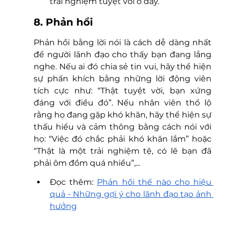
trải nghiệm tuyệt vời ở đây.
8. Phản hồi
Phản hồi bằng lời nói là cách dễ dàng nhất 
để người lãnh đạo cho thấy bạn đang lắng 
nghe. Nếu ai đó chia sẻ tin vui, hãy thể hiện 
sự phấn khích bằng những lời động viên 
tích cực như: “Thật tuyệt vời, bạn xứng 
đáng với điều đó”. Nếu nhân viên thổ lộ 
rằng họ đang gặp khó khăn, hãy thể hiện sự 
thấu hiểu và cảm thông bằng cách nói với 
họ: “Việc đó chắc phải khó khăn lắm” hoặc 
“Thật là một trải nghiệm tệ, có lẽ bạn đã 
phải ôm đồm quá nhiều”,...
Đọc thêm: 
Phản hồi thế nào cho hiệu 
quả - Những gợi ý cho lãnh đạo tạo ảnh 
hưởng