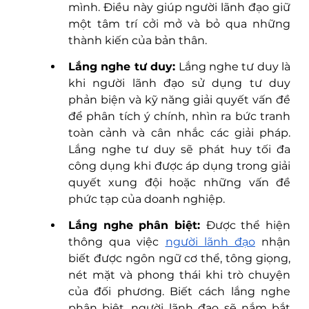
mình. Điều này giúp người lãnh đạo giữ 
một tâm trí cởi mở và bỏ qua những 
thành kiến của bản thân.
Lắng nghe tư duy:
 Lắng nghe tư duy là 
khi người lãnh đạo sử dụng tư duy 
phản biện và kỹ năng giải quyết vấn đề 
để phân tích ý chính, nhìn ra bức tranh 
toàn cảnh và cân nhắc các giải pháp. 
Lắng nghe tư duy sẽ phát huy tối đa 
công dụng khi được áp dụng trong giải 
quyết xung đội hoặc những vấn đề 
phức tạp của doanh nghiệp. 
Lắng nghe phân biệt: 
Được thể hiện 
thông qua việc 
người lãnh đạo
 nhận 
biết được ngôn ngữ cơ thể, tông giọng, 
nét mặt và phong thái khi trò chuyện 
của đối phương. Biết cách lắng nghe 
phân biệt, người lãnh đạo sẽ nắm bắt 