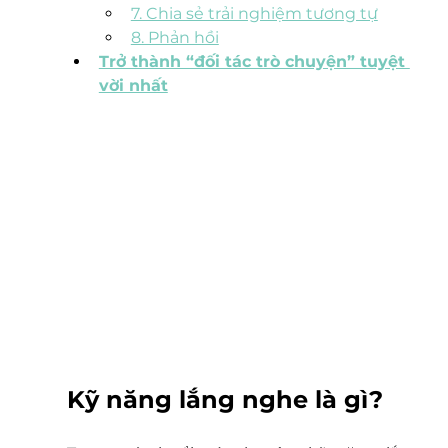
7. Chia sẻ trải nghiệm tương tự
8. Phản hồi
Trở thành “đối tác trò chuyện” tuyệt 
vời nhất
Kỹ năng lắng nghe là gì?