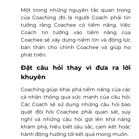
Một trong những nguyên tắc quan trọng 
của Coaching đó là người Coach phải tin 
tưởng rằng Coachee có tiềm năng. Việc 
Coach tin tưởng vào tiềm năng của 
Coachee sẽ xây dựng niềm tin và động lực 
bản thân cho chính Coachee và giúp họ 
phát triển.  
Đặt câu hỏi thay vì đưa ra lời 
khuyên
Coaching giúp khai phá tiềm năng của các 
cá nhân thông qua sức mạnh của câu hỏi. 
Các Coach sẽ sử dụng những câu hỏi bao 
quát đòi hỏi Coachee phải quan sát, suy 
nghĩ và những câu hỏi gợi lên khả năng 
khám phá, hiểu biết sâu sắc, cam kết hoặc 
hành động hướng tới kết quả mong muốn. 