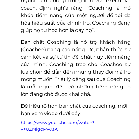
người tiên phong trong lĩnh vực executive 
coach, định nghĩa rằng: “Coaching là mở 
khóa tiềm năng của một người để tối đa 
hóa hiệu suất của chính họ. Coaching đang 
giúp họ tự học hơn là dạy họ”. 
Bản chất Coaching là hỗ trợ khách hàng 
(Coachee) nâng cao năng lực, nhận thức, sự 
cam kết và sự tự tin để phát huy tiềm năng 
của mình. Coaching trao cho Coachee sự 
lựa chọn để dẫn đến những thay đổi mà họ 
mong muốn. Triết lý đằng sau của Coaching 
là mỗi người đều có những tiềm năng to 
lớn đang chờ được khai phá. 
Để hiểu rõ hơn bản chất của coaching, mời 
bạn xem video dưới đây: 
https://www.youtube.com/watch?
v=UZMigdPwXtA