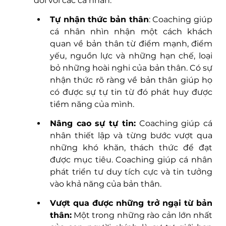
đối với các cá nhân: 
Tự nhận thức bản thân
: Coaching giúp 
cá nhân nhìn nhận một cách khách 
quan về bản thân từ điểm mạnh, điểm 
yếu, nguồn lực và những hạn chế, loại 
bỏ những hoài nghi của bản thân. Có sự 
nhận thức rõ ràng về bản thân giúp họ 
có được sự tự tin từ đó phát huy được 
tiềm năng của mình.  
Nâng cao sự tự tin:
 Coaching giúp cá 
nhân thiết lập và từng bước vượt qua 
những khó khăn, thách thức để đạt 
được mục tiêu. Coaching giúp cá nhân 
phát triển tư duy tích cực và tin tưởng 
vào khả năng của bản thân.
Vượt qua được những trở ngại từ bản 
thân:
 Một trong những rào cản lớn nhất 