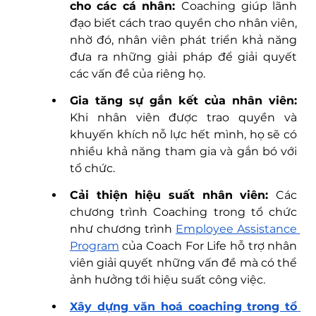
cho các cá nhân: 
Coaching giúp lãnh 
đạo biết cách trao quyền cho nhân viên, 
nhờ đó, nhân viên phát triển khả năng 
đưa ra những giải pháp để giải quyết 
các vấn đề của riêng họ.
Gia tăng sự gắn kết của nhân viên: 
Khi nhân viên được trao quyền và 
khuyến khích nỗ lực hết mình, họ sẽ có 
nhiều khả năng tham gia và gắn bó với 
tổ chức.
Cải thiện hiệu suất nhân viên: 
Các 
chương trình Coaching trong tổ chức 
như chương trình 
Employee Assistance 
Program
của Coach For Life hỗ trợ nhân 
viên giải quyết những vấn đề mà có thể 
ảnh hưởng tới hiệu suất công việc. 
Xây dựng văn hoá coaching trong tổ 