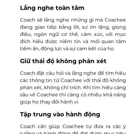
Lắng nghe toàn tâm
Coach sẽ lắng nghe những gì mà Coachee 
đang giao tiếp bằng lời, sự im lặng, giọng 
điệu, ngôn ngữ cơ thể, cảm xúc, với mục 
đích hiểu được niềm tin và mối quan tâm 
tiềm ẩn, động lực và sự cam kết của họ.  
Giữ thái độ không phán xét 
Coach đặt câu hỏi và lắng nghe để tìm hiểu 
các thông tin từ Coachee với thái độ không 
phán xét, không chỉ trích. Khi tìm hiểu càng 
sâu về Coachee thì càng có nhiều khả năng 
giúp họ thay đổi hành vi. 
Tập trung vào hành động 
Coach cần giúp Coachee tự đưa ra các ý 
tưởng và hành động để đạt được mục tiêu 