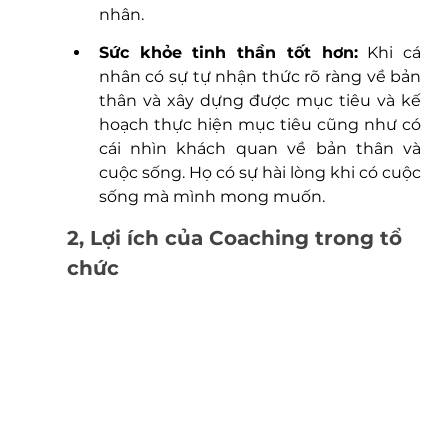
nhân.  
Sức khỏe tinh thần tốt hơn:
 Khi cá 
nhân có sự tự nhận thức rõ ràng về bản 
thân và xây dựng được mục tiêu và kế 
hoạch thực hiện mục tiêu cũng như có 
cái nhìn khách quan về bản thân và 
cuộc sống. Họ có sự hài lòng khi có cuộc 
sống mà mình mong muốn.  
2, Lợi ích của Coaching trong tổ 
chức 