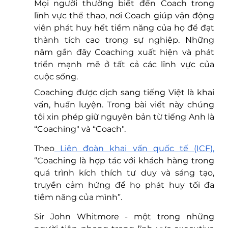
Mọi người thường biết đến Coach trong 
lĩnh vực thể thao, nơi Coach giúp vận động 
viên phát huy hết tiềm năng của họ để đạt 
thành tích cao trong sự nghiệp. Những 
năm gần đây Coaching xuất hiện và phát 
triển mạnh mẽ ở tất cả các lĩnh vực của 
cuộc sống. 
Coaching được dịch sang tiếng Việt là khai 
vấn, huấn luyện. Trong bài viết này chúng 
tôi xin phép giữ nguyên bản từ tiếng Anh là 
“Coaching" và “Coach". 
Theo
 Liên đoàn khai vấn quốc tế (ICF),
“Coaching là hợp tác với khách hàng trong 
quá trình kích thích tư duy và sáng tạo, 
truyền cảm hứng để họ phát huy tối đa 
tiềm năng của mình”. 
Sir John Whitmore - một trong những 