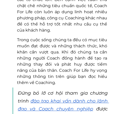
chặt chẽ những tiêu chuẩn quốc tế, Coach 
For Life còn luôn áp dụng linh hoạt nhiều 
phương pháp, công cụ Coaching khác nhau 
để có thể hỗ trợ tốt nhất nhu cầu cụ thể 
của khách hàng. 
Trong cuộc sống chúng ta đều có mục tiêu 
muốn đạt được và những thách thức, khó 
khăn cần vượt qua. Khi đó chúng ta cần 
những người Coach đồng hành để tạo ra 
những thay đổi và phát huy được tiềm 
năng của bản thân. Coach For Life hy vọng 
những thông tin trên giúp bạn đọc hiểu 
thêm về Coaching. 
Đừng bỏ lỡ cơ hội tham gia chương 
trình 
đào tạo khai vấn dành cho lãnh 
đạo và Coach chuyên nghiệp
 được 