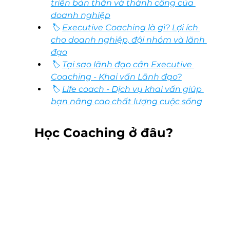
triển bản thân và thành công của 
doanh nghiệp
🏷 
Executive Coaching là gì? Lợi ích 
cho doanh nghiệp, đội nhóm và lãnh 
đạo
🏷 
Tại sao lãnh đạo cần Executive 
Coaching - Khai vấn Lãnh đạo?
🏷 
Life coach - Dịch vụ khai vấn giúp 
bạn nâng cao chất lượng cuộc sống
Học Coaching ở đâu? 