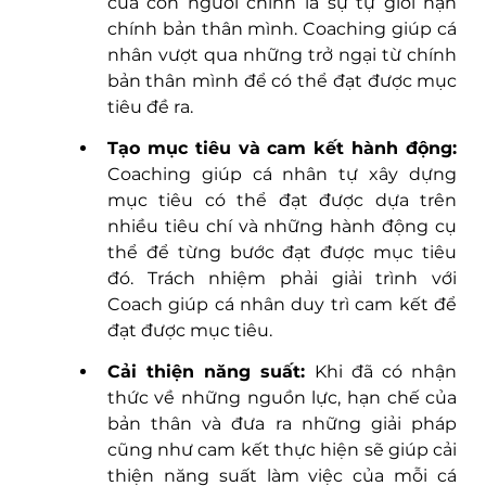
của con người chính là sự tự giới hạn 
chính bản thân mình. Coaching giúp cá 
nhân vượt qua những trở ngại từ chính 
bản thân mình để có thể đạt được mục 
tiêu đề ra. 
Tạo mục tiêu và cam kết hành động: 
Coaching giúp cá nhân tự xây dựng 
mục tiêu có thể đạt được dựa trên 
nhiều tiêu chí và những hành động cụ 
thể để từng bước đạt được mục tiêu 
đó. Trách nhiệm phải giải trình với 
Coach giúp cá nhân duy trì cam kết để 
đạt được mục tiêu.
Cải thiện năng suất: 
Khi đã có nhận 
thức về những nguồn lực, hạn chế của 
bản thân và đưa ra những giải pháp 
cũng như cam kết thực hiện sẽ giúp cải 
thiện năng suất làm việc của mỗi cá 