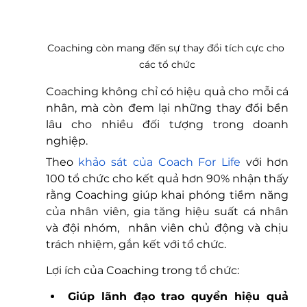
Coaching còn mang đến sự thay đổi tích cực cho 
các tổ chức
Coaching không chỉ có hiệu quả cho mỗi cá 
nhân, mà còn đem lại những thay đổi bền 
lâu cho nhiều đối tượng trong doanh 
nghiệp. 
Theo 
khảo sát của Coach For Life
 với hơn 
100 tổ chức cho kết quả hơn 90% nhận thấy 
rằng Coaching giúp khai phóng tiềm năng 
của nhân viên, gia tăng hiệu suất cá nhân 
và đội nhóm,  nhân viên chủ động và chịu 
trách nhiệm, gắn kết với tổ chức.   
Lợi ích của Coaching trong tổ chức: 
Giúp lãnh đạo trao quyền hiệu quả 