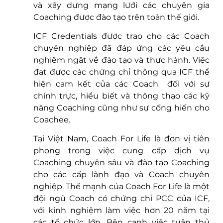
và xây dựng mạng lưới các chuyên gia 
Coaching được đào tạo trên toàn thế giới.
ICF Credentials được trao cho các Coach 
chuyên nghiệp đã đáp ứng các yêu cầu 
nghiêm ngặt về đào tạo và thực hành. Việc 
đạt được các chứng chỉ thông qua ICF thể 
hiện cam kết của các Coach  đối với sự 
chính trực, hiểu biết và thông thạo các kỹ 
năng Coaching cũng như sự cống hiến cho 
Coachee.
Tại Việt Nam, Coach For Life là đơn vị tiên 
phong trong việc cung cấp dịch vụ 
Coaching chuyên sâu và đào tạo Coaching 
cho các cấp lãnh đạo và Coach chuyên 
nghiệp. Thế mạnh của Coach For Life là một 
đội ngũ Coach có chứng chỉ PCC của ICF, 
với kinh nghiệm làm việc hơn 20 năm tại 
các tổ chức lớn. Bên cạnh việc tuân thủ 