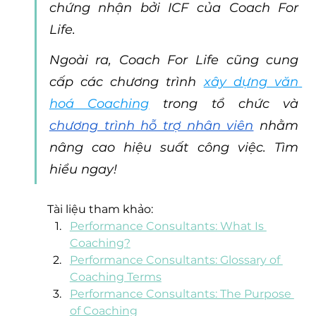
chứng nhận bởi ICF của Coach For 
Life. 
Ngoài ra, Coach For Life cũng cung 
cấp các chương trình 
xây dựng văn 
hoá Coaching
trong tổ chức và 
chương trình hỗ trợ nhân viên
 nhằm 
nâng cao hiệu suất công việc. Tìm 
hiểu ngay!
Tài liệu tham khảo: 
Performance Consultants: What Is 
Coaching?
Performance Consultants: Glossary of 
Coaching Terms
Performance Consultants: The Purpose 
of Coaching